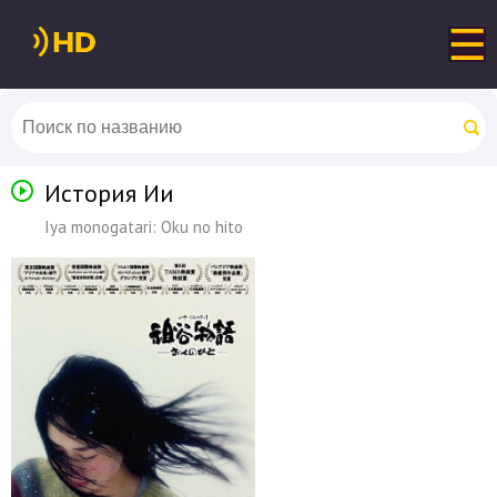
История Ии
Iya monogatari: Oku no hito