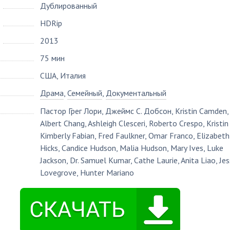
Дублированный
HDRip
2013
75 мин
США, Италия
Драма
,
Семейный
,
Документальный
Пастор Грег Лори
,
Джеймс С. Добсон
,
Kristin Camden
,
Albert Chang
,
Ashleigh Clesceri
,
Roberto Crespo
,
Kristin
Kimberly Fabian
,
Fred Faulkner
,
Omar Franco
,
Elizabeth
Hicks
,
Candice Hudson
,
Malia Hudson
,
Mary Ives
,
Luke
Jackson
,
Dr. Samuel Kumar
,
Cathe Laurie
,
Anita Liao
,
Jes
Lovegrove
,
Hunter Mariano