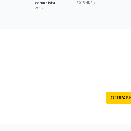
comunista
2013 HDRip
2013 H
2013