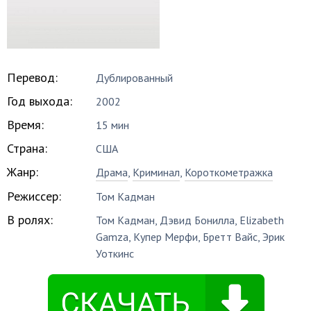
Перевод:
Дублированный
Год выхода:
2002
Время:
15 мин
Страна:
США
Жанр:
Драма
,
Криминал
,
Короткометражка
Режиссер:
Том Кадман
В ролях:
Том Кадман
,
Дэвид Бонилла
,
Elizabeth
Gamza
,
Купер Мерфи
,
Бретт Вайс
,
Эрик
Уоткинс