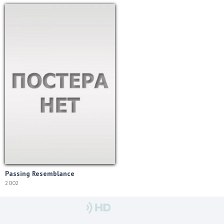
Passing Resemblance
2002