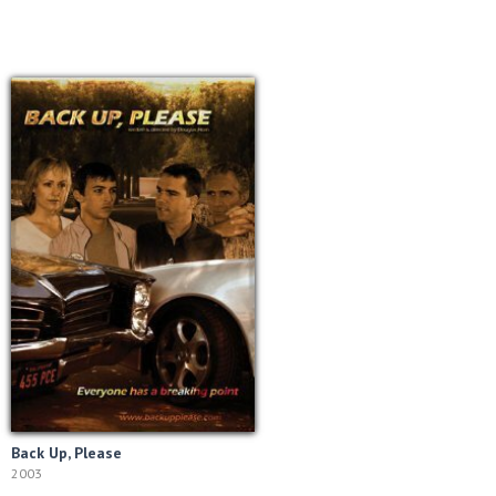
Back Up, Please
2003