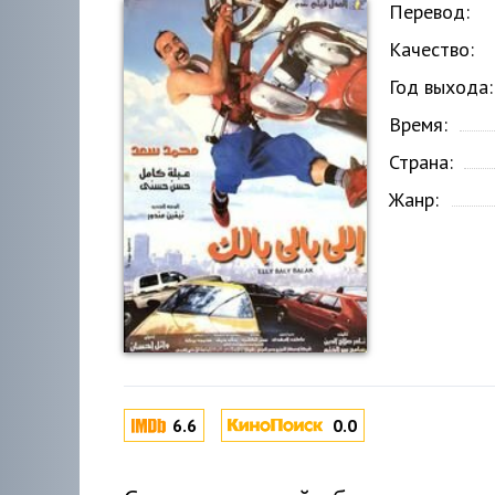
Перевод:
Качество:
Год выхода:
Время:
Страна:
Жанр:
6.6
0.0