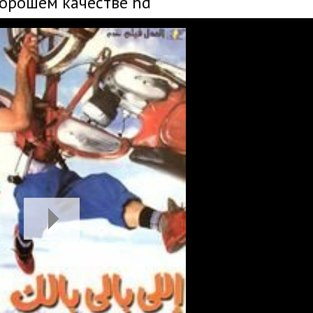
хорошем качестве hd