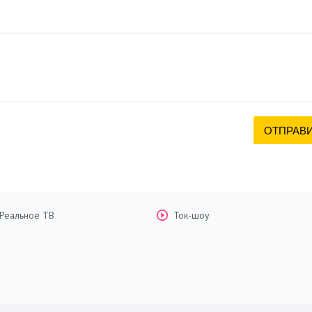
Реальное ТВ
Ток-шоу