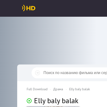
Full Download
Драма
Elly baly balak
Elly baly balak