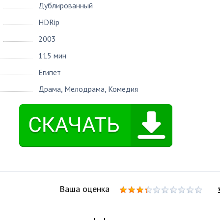
Дублированный
HDRip
2003
115 мин
Египет
Драма
,
Мелодрама
,
Комедия
Ваша оценка