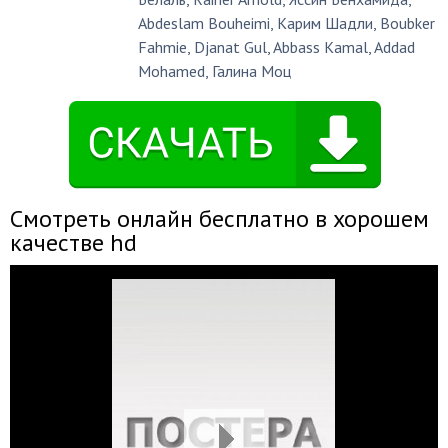
Abdeslam Bouheimi
,
Карим Шадли
,
Boubker
Fahmie
,
Djanat Gul
,
Abbass Kamal
,
Addad
Mohamed
,
Галина Моц
Смотреть онлайн бесплатно в хорошем
качестве hd