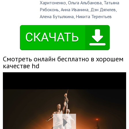
Харитоненко
,
Ольга Альбанова
,
Татьяна
Рябоконь
,
Анна Иванина
,
Дэн Дягилев
,
Алена Бутылкина
,
Никита Терентьев
Смотреть онлайн бесплатно в хорошем
качестве hd