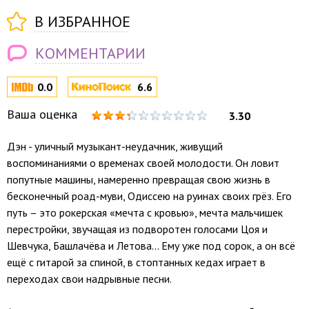
В ИЗБРАННОЕ
КОММЕНТАРИИ
0.0
6.6
Ваша оценка
3.30
Дэн - уличный музыкант-неудачник, живущий
воспоминаниями о временах своей молодости. Он ловит
попутные машины, намеренно превращая свою жизнь в
бесконечный роад-муви, Одиссею на руинах своих грёз. Его
путь – это рокерская «мечта с кровью», мечта мальчишек
перестройки, звучащая из подворотен голосами Цоя и
Шевчука, Башлачёва и Летова... Ему уже под сорок, а он всё
ещё с гитарой за спиной, в стоптанных кедах играет в
переходах свои надрывные песни.