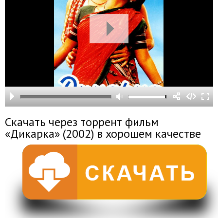
Скачать через торрент фильм
«Дикарка» (2002) в хорошем качестве