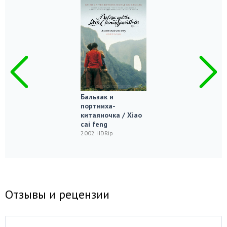
Бальзак и
портниха-
китаяночка / Xiao
cai feng
2002 HDRip
Отзывы и рецензии