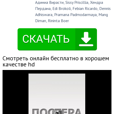
Адиниа Вирасти
,
Sissy Priscillia
,
Хендра
Пердана
,
Edi Brokoli
,
Febian Ricardo
,
Dennis
Adhiswara
,
Pramana Padmodarmaya
,
Mang
Diman
,
Rininta Boer
Смотреть онлайн бесплатно в хорошем
качестве hd