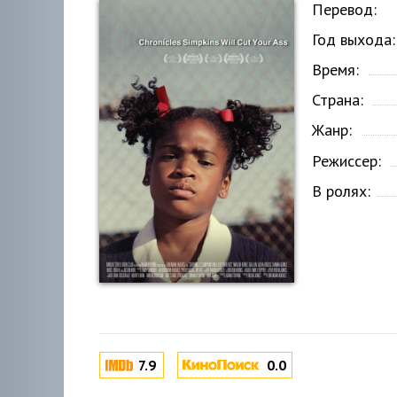
Перевод:
Год выхода:
Время:
Страна:
Жанр:
Режиссер:
В ролях:
7.9
0.0