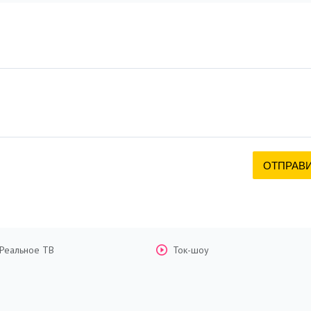
Реальное ТВ
Ток-шоу