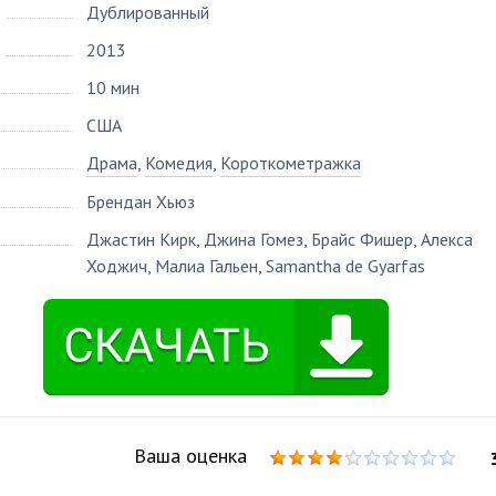
Дублированный
2013
10 мин
США
Драма
,
Комедия
,
Короткометражка
Брендан Хьюз
Джастин Кирк
,
Джина Гомез
,
Брайс Фишер
,
Алекса
Ходжич
,
Малиа Гальен
,
Samantha de Gyarfas
Ваша оценка