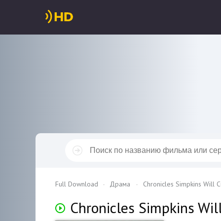
Full Download
Драма
Chronicles Simpkins Will C
Chronicles Simpkins Wil