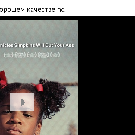
хорошем качестве hd