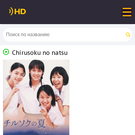
Chirusoku no natsu