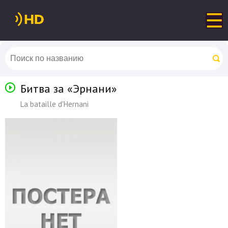
Битва за «Эрнани»
La bataille d'Hernani