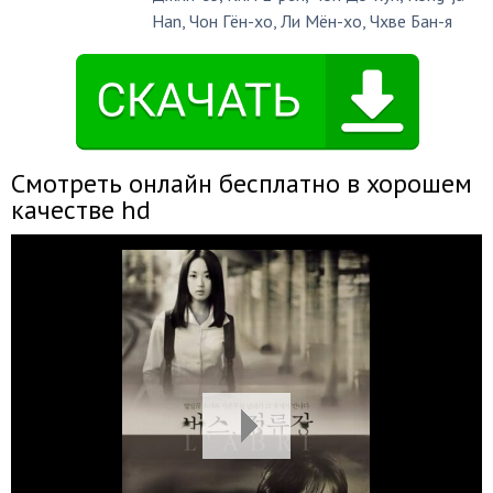
Han
,
Чон Гён-хо
,
Ли Мён-хо
,
Чхве Бан-я
Смотреть онлайн бесплатно в хорошем
качестве hd