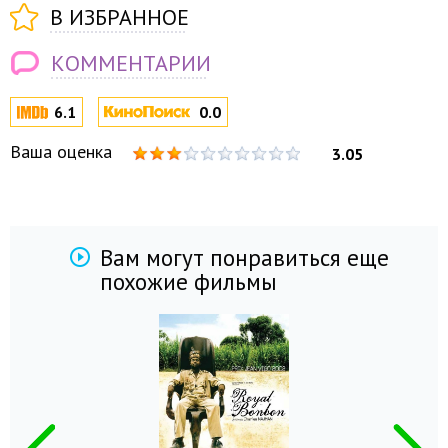
В ИЗБРАННОЕ
КОММЕНТАРИИ
6.1
0.0
Ваша оценка
3.05
Вам могут понравиться еще
похожие фильмы