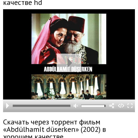
качестве hd
Скачать через торрент фильм
«Abdülhamit düserken» (2002) в
хорошем качестве