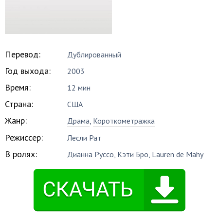
Перевод:
Дублированный
Год выхода:
2003
Время:
12 мин
Страна:
США
Жанр:
Драма
,
Короткометражка
Режиссер:
Лесли Рат
В ролях:
Дианна Руссо
,
Кэти Бро
,
Lauren de Mahy