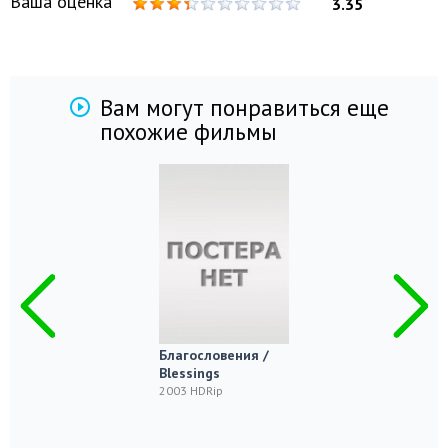
Ваша оценка
3.35
Вам могут понравиться еще
похожие фильмы
Благословения /
Blessings
2003 HDRip