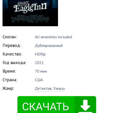
Слоган:
All amenities included.
Перевод:
Дублированный
Качество:
HDRip
Год выхода:
2021
Время:
70 мин
Страна:
США
Жанр:
Детектив
,
Ужасы