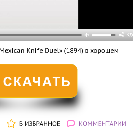
0
0
s
0
um
Mexican Knife Duel» (1894) в хорошем
В ИЗБРАННОЕ
КОММЕНТАРИИ