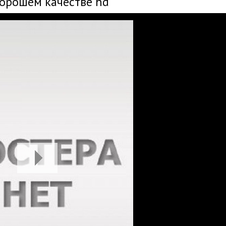
хорошем качестве hd