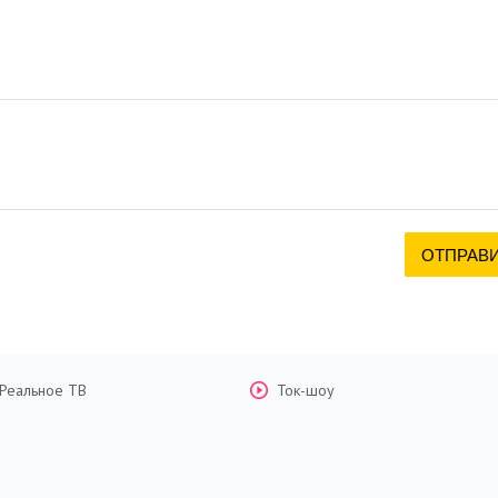
Реальное ТВ
Ток-шоу