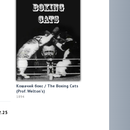
Кошачий бокс / The Boxing Cats
(Prof. Welton's)
1894
2.25