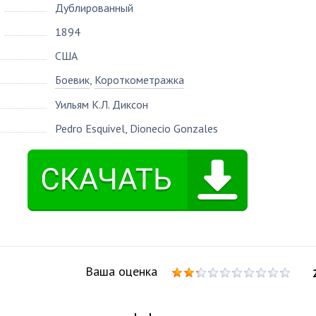
Дублированный
1894
США
Боевик
,
Короткометражка
Уильям К.Л. Диксон
Pedro Esquivel
,
Dionecio Gonzales
Ваша оценка